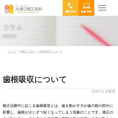
コラム
column
トップ
矯正コラム
歯根吸収について
歯根吸収について
2025.11.10更新
矯正治療中に起こる歯根吸収とは、歯を動かす力が歯の根の部分に
影響し、歯根が少しずつ短くなってしまう現象のことです。矯正の