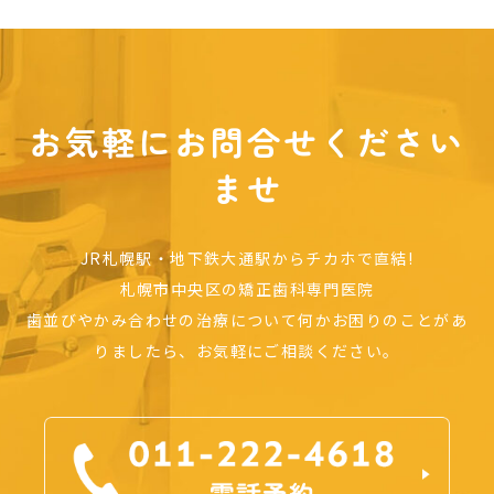
お気軽にお問合せください
ませ
JR札幌駅・地下鉄大通駅からチカホで直結!
札幌市中央区の矯正歯科専門医院
歯並びやかみ合わせの治療について何かお困りのことがあ
りましたら、お気軽にご相談ください。