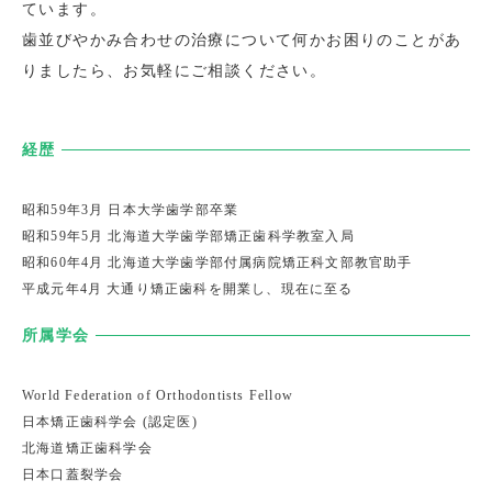
ています。
歯並びやかみ合わせの治療について何かお困りのことがあ
りましたら、お気軽にご相談ください。
経歴
昭和59年3月
日本大学歯学部卒業
昭和59年5月
北海道大学歯学部矯正歯科学教室入局
昭和60年4月
北海道大学歯学部付属病院矯正科文部教官助手
平成元年4月
大通り矯正歯科を開業し、現在に至る
所属学会
World Federation of Orthodontists Fellow
日本矯正歯科学会 (認定医)
北海道矯正歯科学会
日本口蓋裂学会