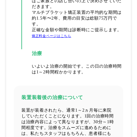
はご家族との話し合いの上で決めさせていた
だきます。
マルチブラケット矯正装置の平均的な期間は
約1.5年〜2年、費用の目安は総額75万円で
す。
正確な金額や期間は診断時にご提示します。
矯正料金ページはこちら
治療
いよいよ治療の開始です。この日の治療時間
は1～2時間程かかります。
装置装着後の治療について
装置が装着されたら、通常1～2ヵ月毎に来院
していただくことになります。1回の治療時間
は治療内容によって異なりますが、30分～1時
間程度です。治療をスムーズに進めるために
は、私たちスタッフはもちろん、患者様にも