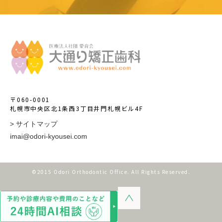
〒060-0001
札幌市中央区北1条西3丁目井門札幌ビル4F
> サイトマップ
imai@odori-kyousei.com
©2015 Odori Orthodontic Office. All Rights Reserved.