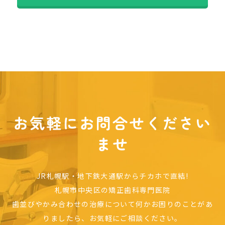
お気軽にお問合せください
ませ
JR札幌駅・地下鉄大通駅からチカホで直結!
札幌市中央区の矯正歯科専門医院
歯並びやかみ合わせの治療について何かお困りのことがあ
りましたら、お気軽にご相談ください。